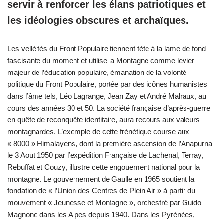
servir à renforcer les élans patriotiques et
les idéologies obscures et archaïques.
Les velléités du Front Populaire tiennent tète à la lame de fond
fascisante du moment et utilise la Montagne comme levier
majeur de l’éducation populaire, émanation de la volonté
politique du Front Populaire, portée par des icônes humanistes
dans l’âme tels, Léo Lagrange, Jean Zay et André Malraux, au
cours des années 30 et 50. La société française d’après-guerre
en quête de reconquête identitaire, aura recours aux valeurs
montagnardes. L’exemple de cette frénétique course aux
« 8000 » Himalayens, dont la première ascension de l’Anapurna
le 3 Aout 1950 par l’expédition Française de Lachenal, Terray,
Rebuffat et Couzy, illustre cette engouement national pour la
montagne. Le gouvernement de Gaulle en 1965 soutient la
fondation de « l’Union des Centres de Plein Air » à partir du
mouvement « Jeunesse et Montagne », orchestré par Guido
Magnone dans les Alpes depuis 1940. Dans les Pyrénées,