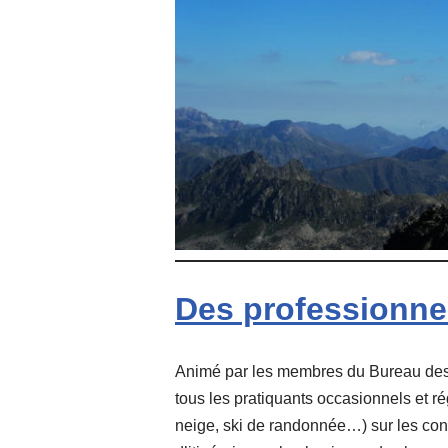
Des professionnel
Animé par les membres du Bureau des G
tous les pratiquants occasionnels et r
neige, ski de randonnée…) sur les con