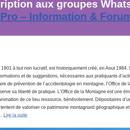
cription aux groupes What
 Pro – Information & Foru
 1901 à but non lucratif, est historiquement créé, en Aout 1984.
nformations et de suggestions, nécessaires aux pratiquants d’acti
ire de prévention de l’accidentologie en montagne, l’Office de 
onserve sa liberté de pratique. L’Office de la Montagne est une 
animation de ce lieu ressource, bénévolement. Dépositaires d’u
tentent de valoriser ce patrimoine montagnard géographique et 
s…
Lire la suite