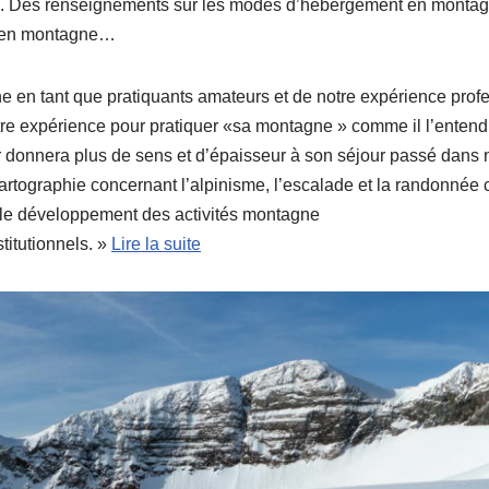
un. Des renseignements sur les modes d’hébergement en montagn
er en montagne…
e en tant que pratiquants amateurs et de notre expérience prof
re expérience pour pratiquer «sa montagne » comme il l’entend. 
r donnera plus de sens et d’épaisseur à son séjour passé dans 
cartographie concernant l’alpinisme, l’escalade et la randonnée 
r le développement des activités montagne
titutionnels. »
Lire la suite