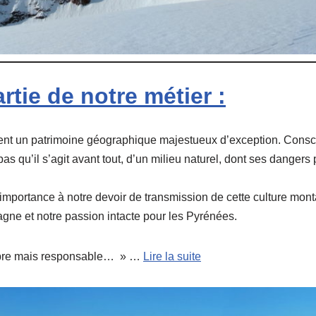
rtie de notre métier :
nt un patrimoine géographique majestueux d’exception. Conscie
s qu’il s’agit avant tout, d’un milieu naturel, dont ses dangers 
 importance à notre devoir de transmission de cette culture mon
gne et notre passion intacte pour les Pyrénées.
libre mais responsable… » …
Lire la suite