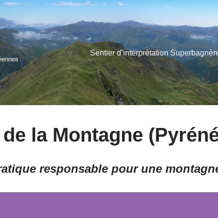
Sentier d’interprétation Superbagnèr
néennes
e de la Montagne (Pyréné
ratique responsable pour une montagne