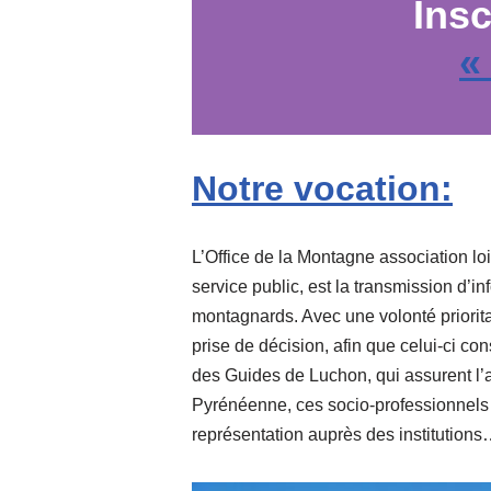
Ins
«
Notre vocation:
L’Office de la Montagne association loi
service public, est la transmission d’i
montagnards. Avec une volonté priorita
prise de décision, afin que celui-ci c
des Guides de Luchon, qui assurent l’
Pyrénéenne, ces socio-professionnels 
représentation auprès des institution