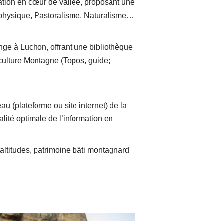
ation en cœur de vallée, proposant une
ophysique, Pastoralisme, Naturalisme…
nge à Luchon, offrant une bibliothèque
culture Montagne (Topos, guide;
 (plateforme ou site internet) de la
lité optimale de l’information en
altitudes, patrimoine bâti montagnard