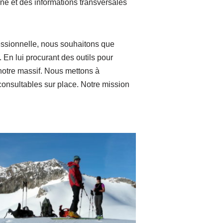
e et des informations transversales
essionnelle, nous souhaitons que
En lui procurant des outils pour
notre massif. Nous mettons à
consultables sur place. Notre mission