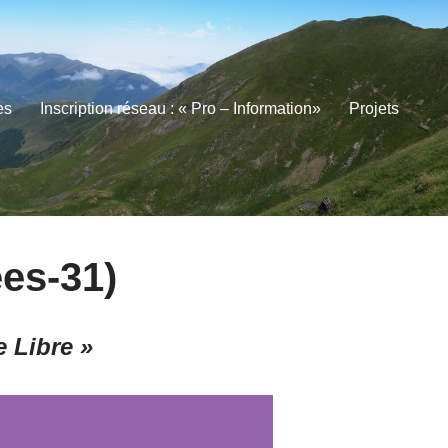
es
Inscription réseau : « Pro – Information»
Projets
es-31)
 Libre »