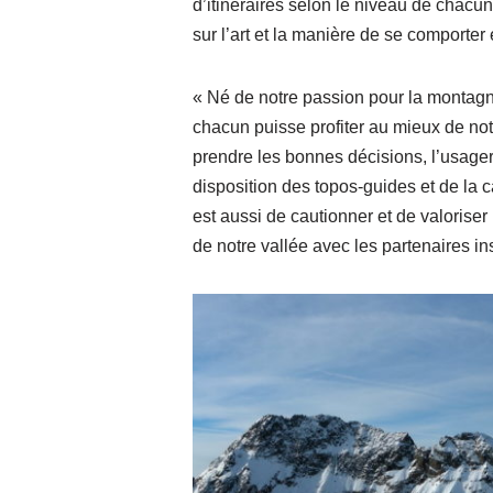
d’itinéraires selon le niveau de chac
sur l’art et la manière de se comport
« Né de notre passion pour la montagn
chacun puisse profiter au mieux de not
prendre les bonnes décisions, l’usage
disposition des topos-guides et de la 
est aussi de cautionner et de valorise
de notre vallée avec les partenaires ins