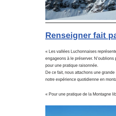
Renseigner fait pa
« Les vallées Luchonnaises représente
engageons à le préserver. N’oublions pa
pour une pratique raisonnée.
De ce fait, nous attachons une grande
notre expérience quotidienne en monta
« Pour une pratique de la Montagne 