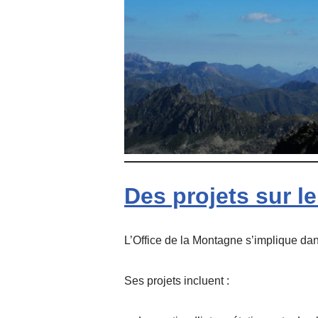
Des projets sur le 
L’Office de la Montagne s’implique d
Ses projets incluent :