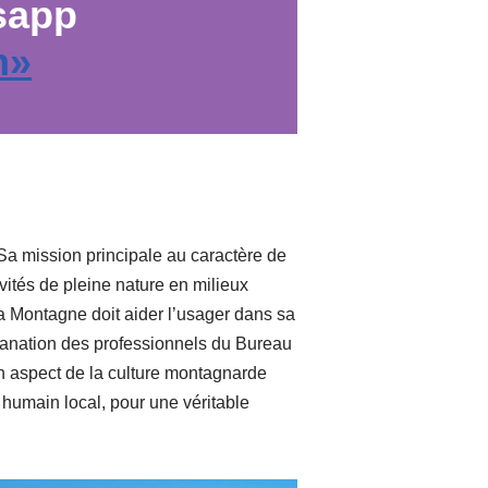
sapp
m»
 Sa mission principale au caractère de
vités de pleine nature en milieux
la Montagne doit aider l’usager dans sa
émanation des professionnels du Bureau
n aspect de la culture montagnarde
humain local, pour une véritable