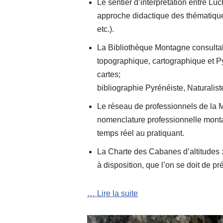
Le sentier d’interprétation entre L
approche didactique des thématiqu
etc.).
La Bibliothèque Montagne consultabl
topographique, cartographique et Py
cartes;
bibliographie Pyrénéiste, Naturalist
Le réseau de professionnels de la M
nomenclature professionnelle montagn
temps réel au pratiquant.
La Charte des Cabanes d’altitudes 
à disposition, que l’on se doit de p
… Lire la suite