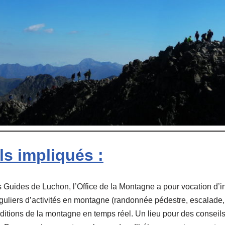
s impliqués :
uides de Luchon, l’Office de la Montagne a pour vocation d’in
éguliers d’activités en montagne (randonnée pédestre, escalade,
ditions de la montagne en temps réel. Un lieu pour des conseil