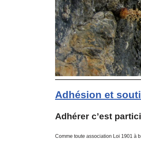
Adhésion et sout
Adhérer c’est partic
Comme toute association Loi 1901 à but