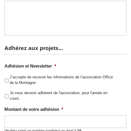
Adhérez aux projets...
Adhésion et Newsletter
*
J’accepte de recevoir les informations de l’association Office
de la Montagne
Je veux devenir adhérent de l'association, pour l'année en
cours
Montant de votre adhésion
*
Veuillez saisir un nombre supérieur ou égal à
10
.