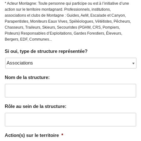
* Acteur Montagne: Toute personne qui participe ou est à l’initiative d’une
action sur le territoire montagnard. Professionnels, institutions,
associations et clubs de Montagne : Guides, AeM, Escalade et Canyon,
Parapentistes, Moniteurs Eaux Vives, Spéléologues, Vététistes, Pêcheurs,
Chasseurs, Traileurs, Skieurs, Secouristes (PGHM, CRS, Pompiers,
Pisteurs) Responsables d’Exploitations, Gardes Forestiers, Éleveurs,
Bergers, EDF, Communes...
Si oui, type de structure représentée?
Nom de la structure:
Rôle au sein de la structure:
Action(s) sur le territoire
*