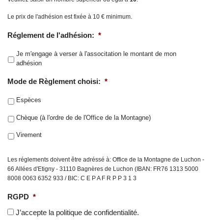
Le prix de l'adhésion est fixée à 10 € minimum.
Réglement de l'adhésion:
*
Je m'engage à verser à l'associtation le montant de mon
adhésion
Mode de Règlement choisi:
*
Espèces
Chèque (à l'ordre de de l'Office de la Montagne)
Virement
Les réglements doivent être adréssé à: Office de la Montagne de Luchon -
66 Allées d'Etigny - 31110 Bagnères de Luchon (IBAN: FR76 1313 5000
8008 0063 6352 933 / BIC: C E P A F R P P 3 1 3
RGPD
*
J’accepte la politique de confidentialité.