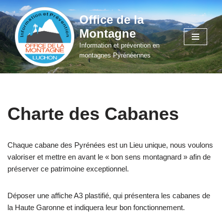
Office de la
Aller
Montagne
au
Information et prévention en
contenu
montagnes Pyrénéennes
Charte des Cabanes
Chaque cabane des Pyrénées est un Lieu unique, nous voulons
valoriser et mettre en avant le « bon sens montagnard » afin de
préserver ce patrimoine exceptionnel.
Déposer une affiche A3 plastifié, qui présentera les cabanes de
la Haute Garonne et indiquera leur bon fonctionnement.